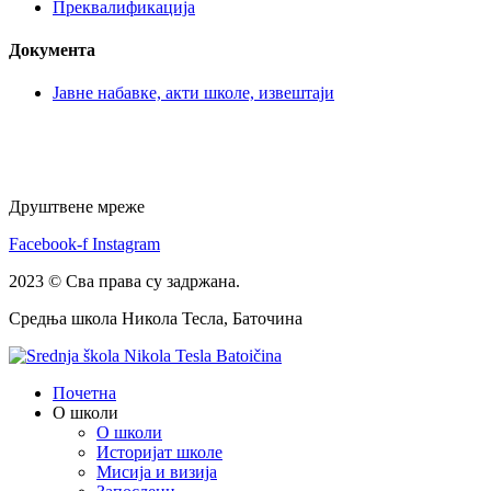
Преквалификација
Документа
Јавне набавке, акти школе, извештаји
Друштвене мреже
Facebook-f
Instagram
2023 © Сва права су задржана.
Средња школа Никола Тесла, Баточина
Почетна
О школи
О школи
Историјат школе
Мисија и визија