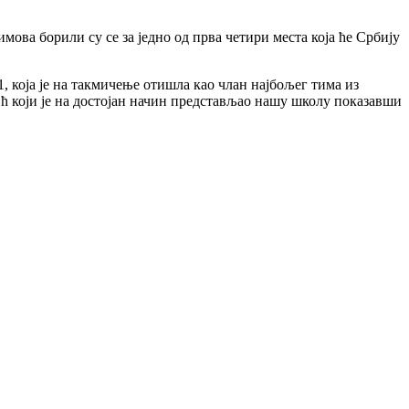
ва борили су се за једно од прва четири места која ће Србију
 која је на такмичење отишла као члан најбољег тима из
 који је на достојан начин представљао нашу школу показавши