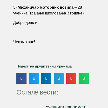
3)
Механичар моторних возила
– 28
ученика (трајање школовања 3 године).
Добро дошли!
Чекамо вас!
Подели на друштвеним мрежама:
Остале вести:
Ученички парламент