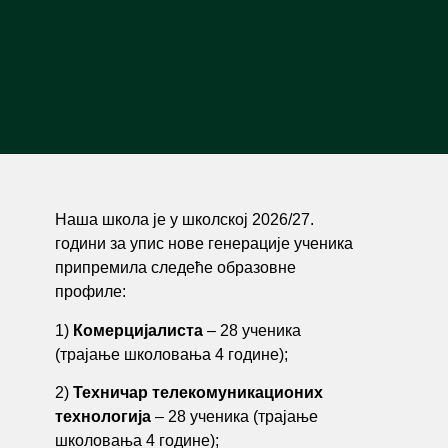
Наша школа је у школској 2026/27.
години за упис нове генерације ученика
припремила следеће образовне
профиле:
1)
Комерцијалиста
– 28 ученика
(трајање школовања 4 године);
2)
Техничар телекомуникационих
технологија
– 28 ученика (трајање
школовања 4 године);