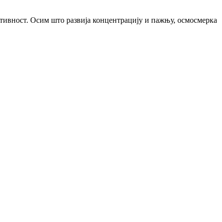
ктивност. Осим што развија концентрацију и пажњу, осмосмерка