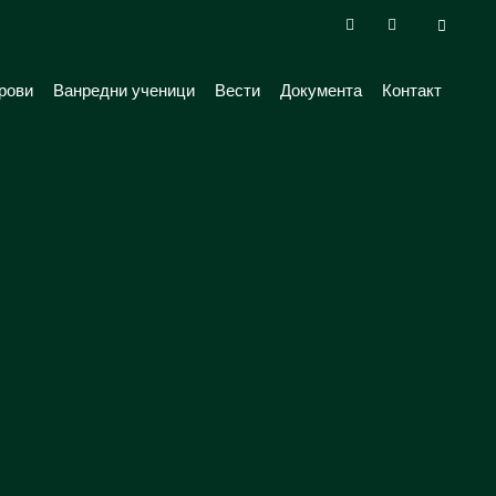
рови
Ванредни ученици
Вести
Документа
Контакт