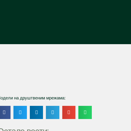
одели на друштвеним мрежама: