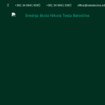
+381 34 6841 659
+381 34 6841 038
office@ssbatocina.ed