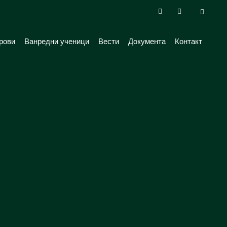
рови
Ванредни ученици
Вести
Документа
Контакт