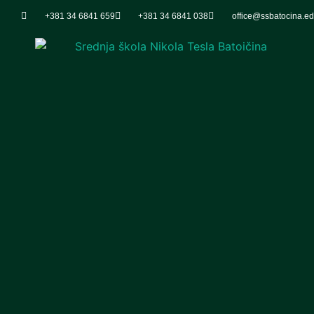
+381 34 6841 659
+381 34 6841 038
office@ssbatocina.ed