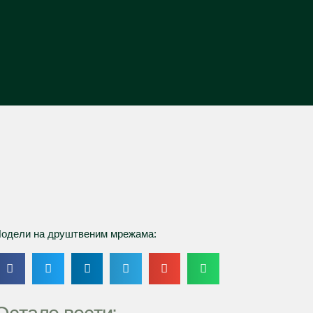
одели на друштвеним мрежама: