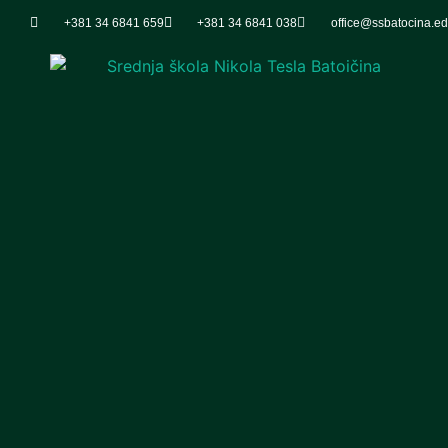
+381 34 6841 659
+381 34 6841 038
office@ssbatocina.ed