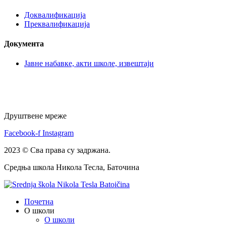
Доквалификација
Преквалификација
Документа
Јавне набавке, акти школе, извештаји
Друштвене мреже
Facebook-f
Instagram
2023 © Сва права су задржана.
Средња школа Никола Тесла, Баточина
Почетна
О школи
О школи