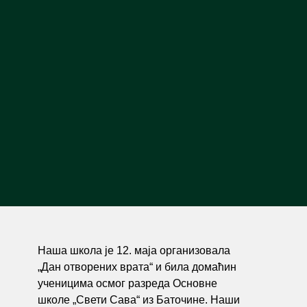
Наша школа је 12. маја организовала
„Дан отворених врата“ и била домаћин
ученицима осмог разреда Основне
школе „Свети Сава“ из Баточине. Наши