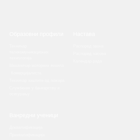
Образовни профили
Настава
Техничар
Распоред звона
телекомуникационих
Распоред часова
технологија
Календар рада
Механичар моторних возила
Комерцијалиста
Техничар заштите од пожара
Службеник у банкарству и
осигурању
Ванредни ученици
Доквалификација
Преквалификација