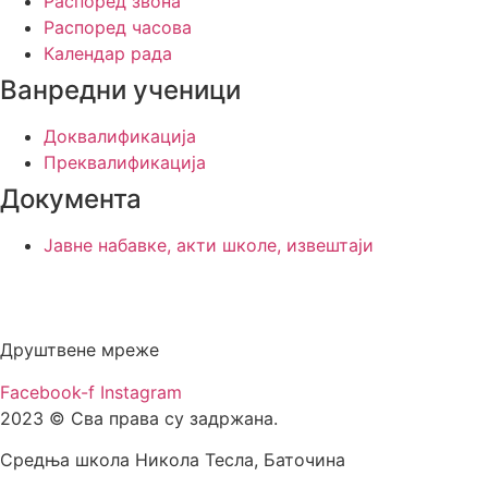
Распоред звона
Распоред часова
Календар рада
Ванредни ученици
Доквалификација
Преквалификација
Документа
Јавне набавке, акти школе, извештаји
Друштвене мреже
Facebook-f
Instagram
2023 © Сва права су задржана.
Средња школа Никола Тесла, Баточина