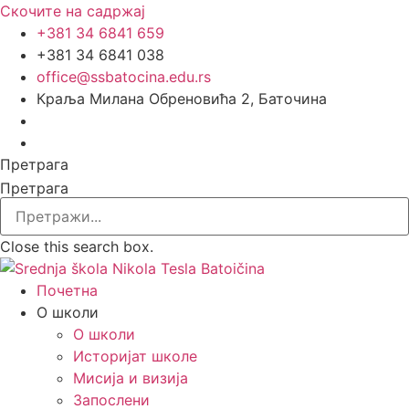
Скочите на садржај
+381 34 6841 659
+381 34 6841 038
office@ssbatocina.edu.rs
Краља Милана Обреновића 2, Баточина
Претрага
Претрага
Close this search box.
Почетна
О школи
О школи
Историјат школе
Мисија и визија
Запослени