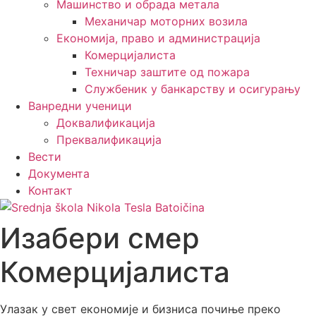
Машинство и обрада метала
Механичар моторних возила
Економија, право и администрација
Комерцијалиста
Техничар заштите од пожара
Службеник у банкарству и осигурању
Ванредни ученици
Доквалификација
Преквалификација
Вести
Документа
Контакт
Изабери смер
Комерцијалиста
Улазак у свет економије и бизниса почиње преко