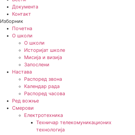
Документа
Контакт
Изборник
Почетна
О школи
О школи
Историјат школе
Мисија и визија
Запослени
Настава
Распоред звона
Календар рада
Распоред часова
Ред вожње
Смерови
Електротехника
Техничар телекомуникационих
технологија