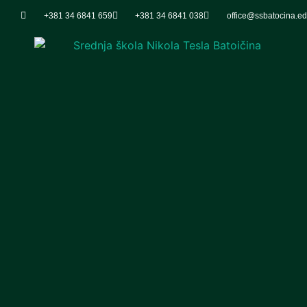
+381 34 6841 659
+381 34 6841 038
office@ssbatocina.ed