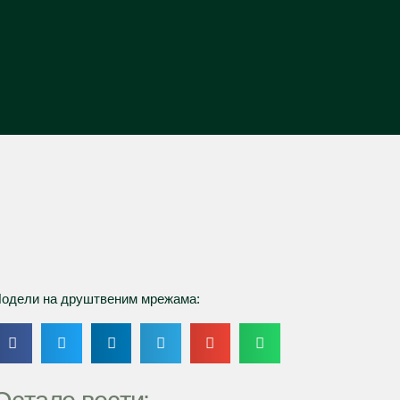
одели на друштвеним мрежама: