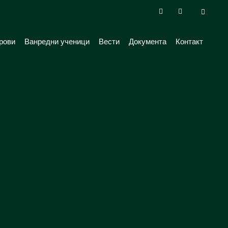
рови
Ванредни ученици
Вести
Документа
Контакт