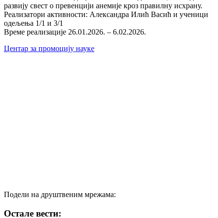
развију свест о превенцији анемије кроз правилну исхрану.
Реализатори активности: Александра Илић Васић и ученици
одељења 1/1 и 3/1
Време реализације 26.01.2026. – 6.02.2026.
Центар за промоцију науке
Подели на друштвеним мрежама:
Остале вести: