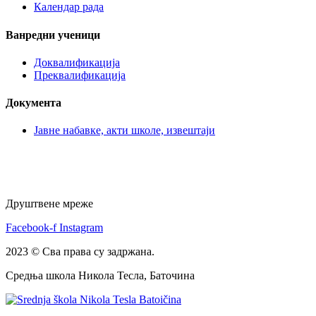
Календар рада
Ванредни ученици
Доквалификација
Преквалификација
Документа
Јавне набавке, акти школе, извештаји
Друштвене мреже
Facebook-f
Instagram
2023 © Сва права су задржана.
Средња школа Никола Тесла, Баточина