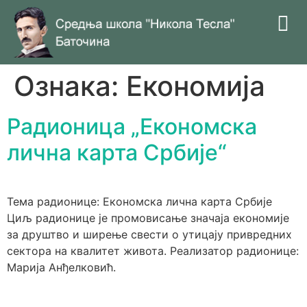
Ознака:
Економија
Радионица „Економска
лична карта Србије⁣“
Тема радионице: Економска лична карта Србије⁣
Циљ радионице је промовисање значаја економије
за друштво и ширење свести о утицају привредних
сектора на квалитет живота.⁣ Реализатор радионице:
Марија Анђелковић.