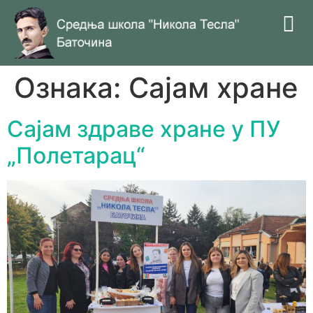
Ознака:
Сајам хране
Сајам здраве хране у ПУ
„Полетарац“