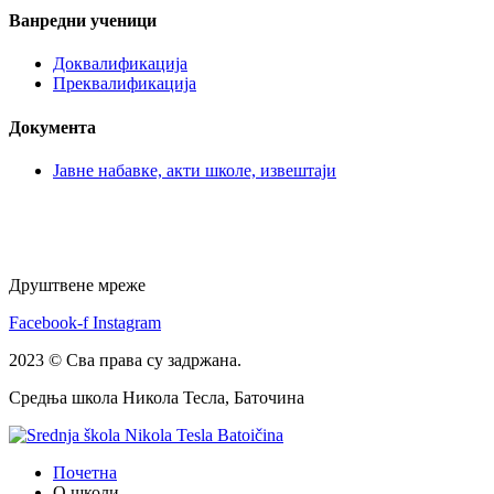
Ванредни ученици
Доквалификација
Преквалификација
Документа
Јавне набавке, акти школе, извештаји
Друштвене мреже
Facebook-f
Instagram
2023 © Сва права су задржана.
Средња школа Никола Тесла, Баточина
Почетна
О школи