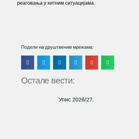
реаговања у хитним ситуацијама.
Подели на друштвеним мрежама:
Остале вести:
Упис 2026/27.