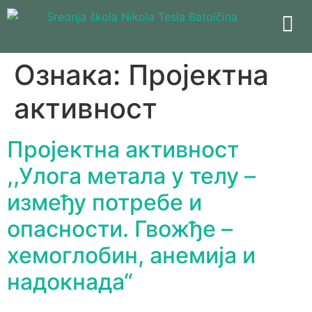
Ознака:
Пројектна
активност
Пројектна активност
,,Улога метала у телу –
између потребе и
опасности. Гвожђе –
хемоглобин, анемија и
надокнада“