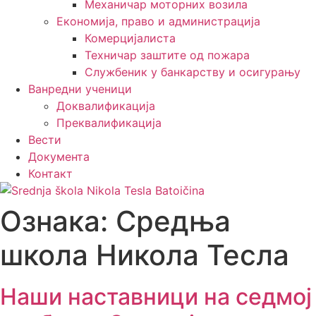
Механичар моторних возила
Економија, право и администрација
Комерцијалиста
Техничар заштите од пожара
Службеник у банкарству и осигурању
Ванредни ученици
Доквалификација
Преквалификација
Вести
Документа
Контакт
Ознака:
Средња
школа Никола Тесла
Наши наставници на cедмој