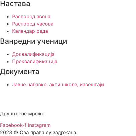
Настава
Распоред звона
Распоред часова
Календар рада
Ванредни ученици
Доквалификација
Преквалификација
Документа
Јавне набавке, акти школе, извештаји
Друштвене мреже
Facebook-f
Instagram
2023 © Сва права су задржана.