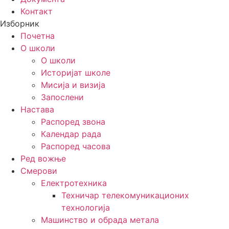
Контакт
Изборник
Почетна
О школи
О школи
Историјат школе
Мисија и визија
Запослени
Настава
Распоред звона
Календар рада
Распоред часова
Ред вожње
Смерови
Електротехника
Техничар телекомуникационих
технологија
Машинство и обрада метала